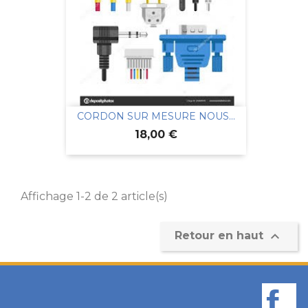
CORDON SUR MESURE NOUS...
Prix
18,00 €
Affichage 1-2 de 2 article(s)

Retour en haut