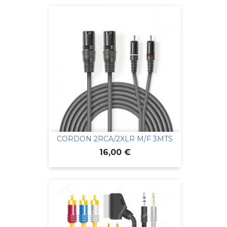
CORDON 2RCA/2XLR M/F 3MTS
Prix
16,00 €