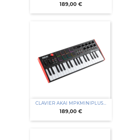
Prix
189,00 €
CLAVIER AKAI MPKMINIPLUS...
Prix
189,00 €