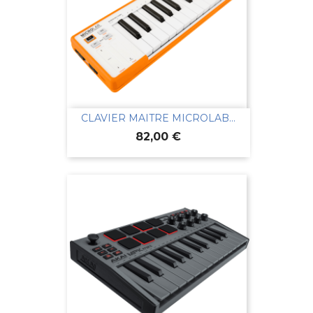
CLAVIER MAITRE MICROLAB...
Prix
82,00 €