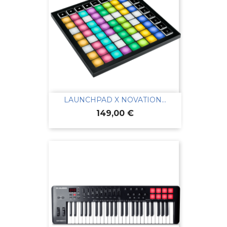
LAUNCHPAD X NOVATION...
Prix
149,00 €