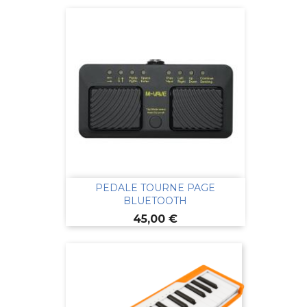
PEDALE TOURNE PAGE
BLUETOOTH
Prix
45,00 €