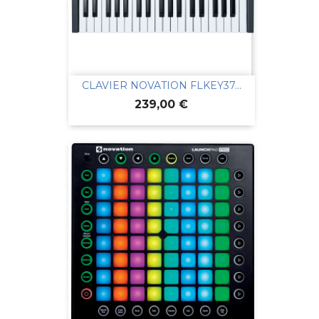
CLAVIER NOVATION FLKEY37...
Prix
239,00 €