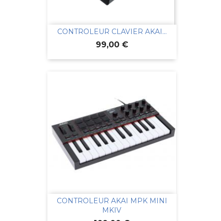
CONTROLEUR CLAVIER AKAI...
Prix
99,00 €
CONTROLEUR AKAI MPK MINI
MKIV