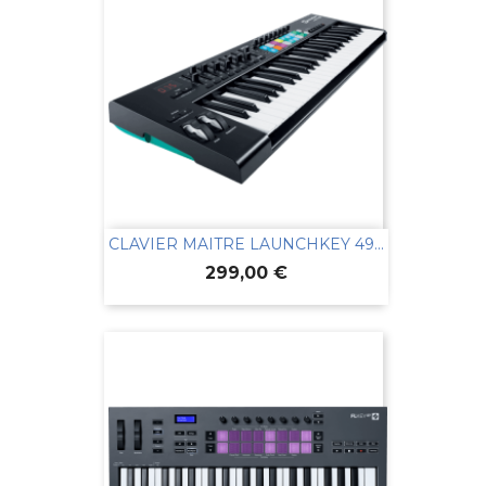
CLAVIER MAITRE LAUNCHKEY 49...
Prix
299,00 €