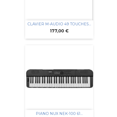
CLAVIER M-AUDIO 49 TOUCHES...
Prix
177,00 €
PIANO NUX NEK-100 61...