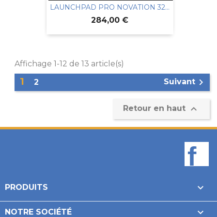
LAUNCHPAD PRO NOVATION 32...
Prix
284,00 €
Affichage 1-12 de 13 article(s)
1

Suivant
2

Retour en haut
F

PRODUITS

NOTRE SOCIÉTÉ