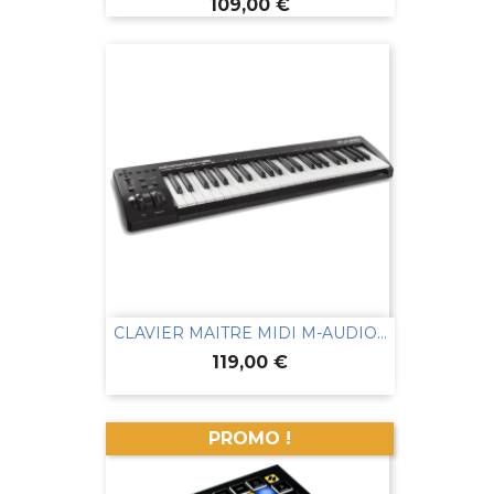
Prix
109,00 €
CLAVIER MAITRE MIDI M-AUDIO...
Prix
119,00 €
PROMO !