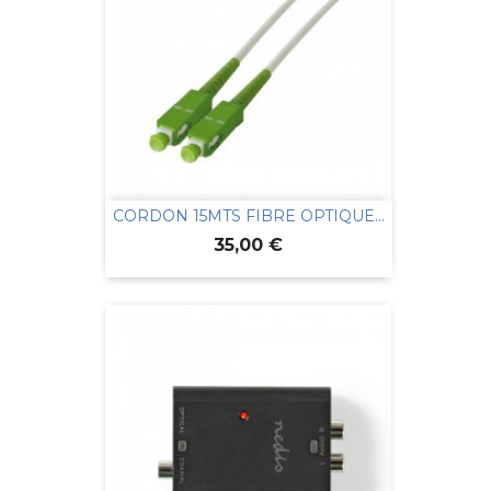
CORDON 15MTS FIBRE OPTIQUE...
Prix
35,00 €