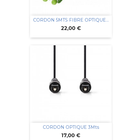
CORDON 5MTS FIBRE OPTIQUE...
Prix
22,00 €
CORDON OPTIQUE 3Mts
Prix
17,00 €