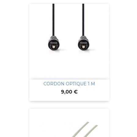
CORDON OPTIQUE 1 M
Prix
9,00 €