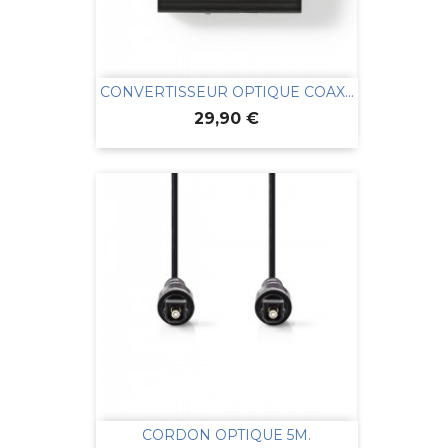
CONVERTISSEUR OPTIQUE COAX...
Prix
29,90 €
CORDON OPTIQUE 5M.