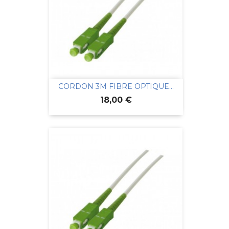
CORDON 3M FIBRE OPTIQUE...
Prix
18,00 €