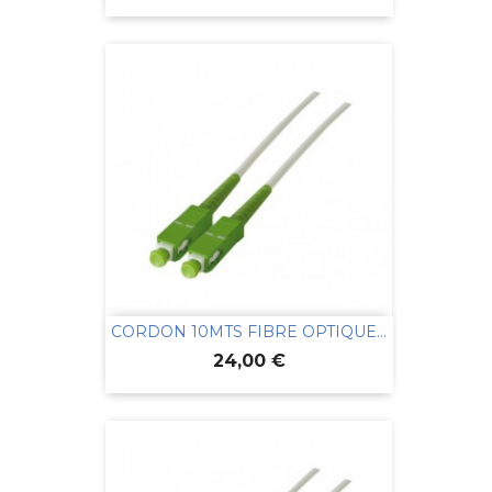
CORDON 10MTS FIBRE OPTIQUE...
Prix
24,00 €