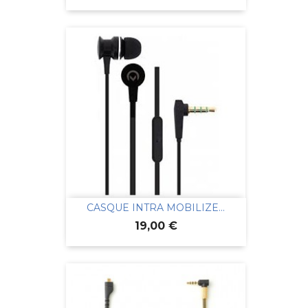
CASQUE INTRA MOBILIZE...
Prix
19,00 €