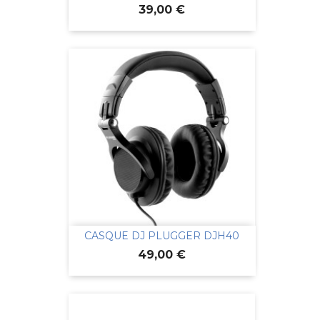
Prix
39,00 €
CASQUE DJ PLUGGER DJH40
Prix
49,00 €