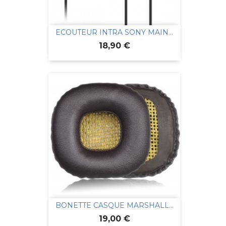
ECOUTEUR INTRA SONY MAIN...
Prix
18,90 €
BONETTE CASQUE MARSHALL...
Prix
19,00 €