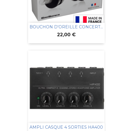
BOUCHON D'OREILLE CONCERT...
Prix
22,00 €
AMPLI CASQUE 4 SORTIES HA400