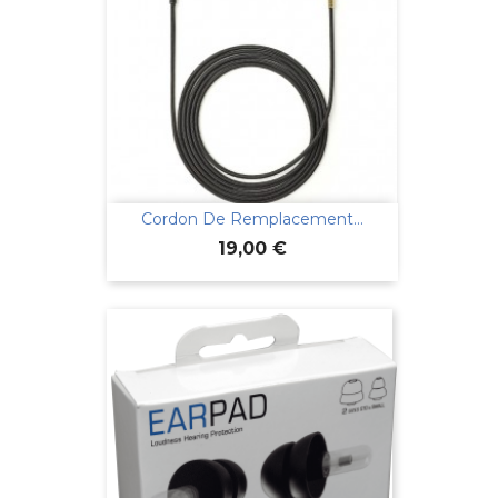
Cordon De Remplacement...
Prix
19,00 €