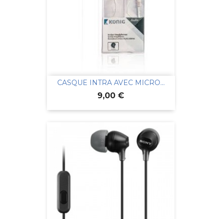
CASQUE INTRA AVEC MICRO...
Prix
9,00 €