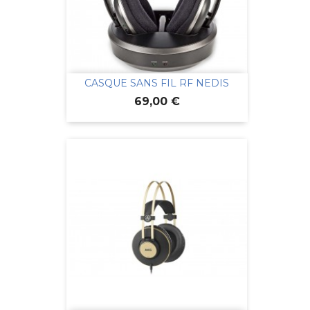
CASQUE SANS FIL RF NEDIS
Prix
69,00 €