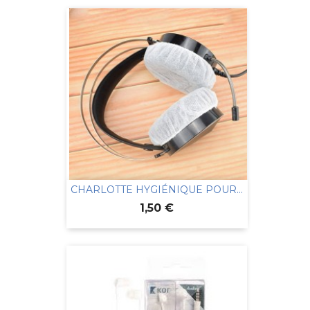
CHARLOTTE HYGIÉNIQUE POUR...
Prix
1,50 €