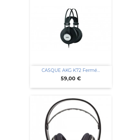
CASQUE AKG K72 Fermé...
Prix
59,00 €