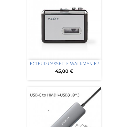
LECTEUR CASSETTE WALKMAN K7...
Prix
45,00 €