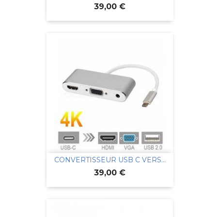
Prix
39,00 €
CONVERTISSEUR USB C VERS...
Prix
39,00 €