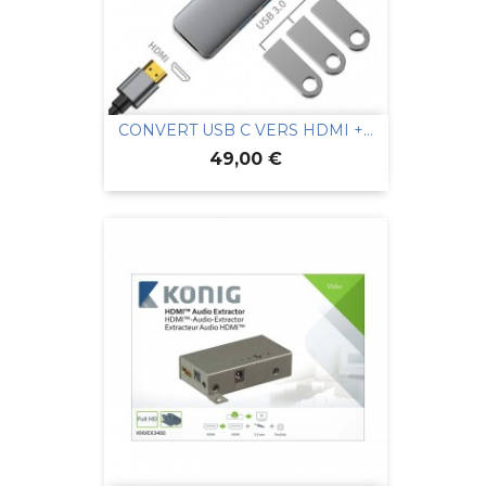
CONVERT USB C VERS HDMI +...
Prix
49,00 €