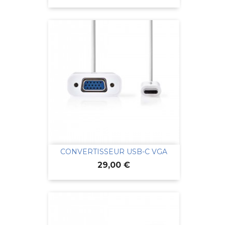
CONVERTISSEUR USB-C VGA
Prix
29,00 €