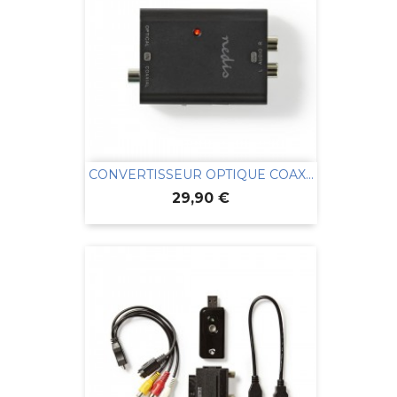
CONVERTISSEUR OPTIQUE COAX...
Prix
29,90 €