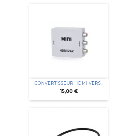
CONVERTISSEUR HDMI VERS...
Prix
15,00 €