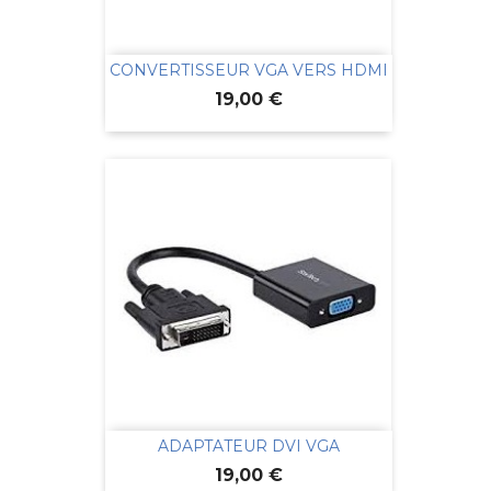
CONVERTISSEUR VGA VERS HDMI
Prix
19,00 €
ADAPTATEUR DVI VGA
Prix
19,00 €