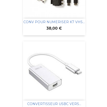
CONV POUR NUMERISER K7 VHS...
Prix
38,00 €
CONVERTISSEUR USBC VERS...