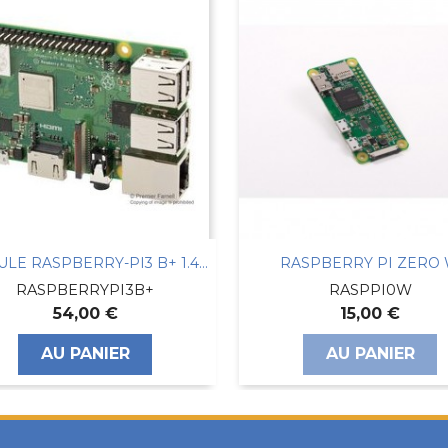
RASPBERRY PI ZERO W
RASPBERRY PI ZERO 
RASPPI0W
SAP15Q
15,00 €
22,00 €
AU PANIER
AU PANIER