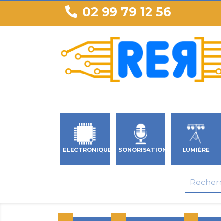
02 99 79 12 56
ELECTRONIQUE
SONORISATION
LUMIÈRE