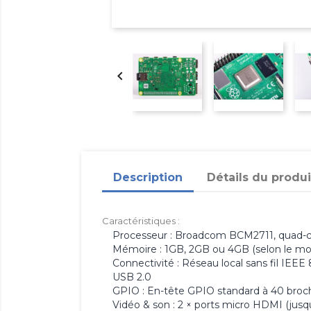

Description
Détails du produi
Caractéristiques :
Processeur : Broadcom BCM2711, quad-c
Mémoire : 1GB, 2GB ou 4GB (selon le mo
Connectivité : Réseau local sans fil IEEE 
USB 2.0
GPIO : En-tête GPIO standard à 40 broch
Vidéo & son : 2 × ports micro HDMI (jusqu