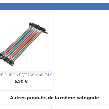
E DUPONT F/F 20CM 40 FILS

Aperçu rapide
Prix
5,90 €
Autres produits de la même catégorie