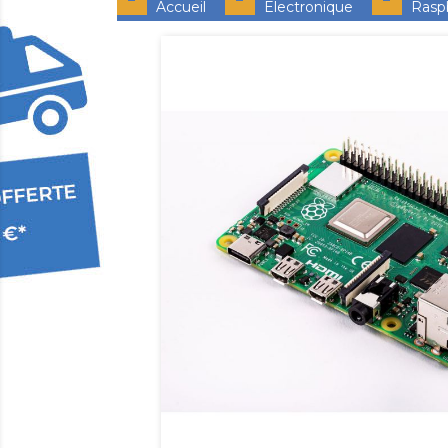
Accueil
Electronique
Rasp