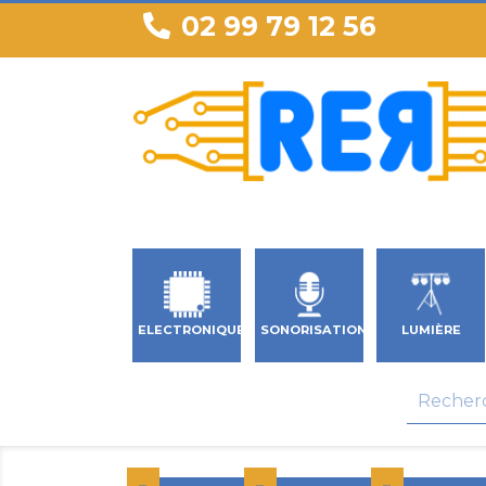
02 99 79 12 56
ELECTRONIQUE
SONORISATION
LUMIÈRE