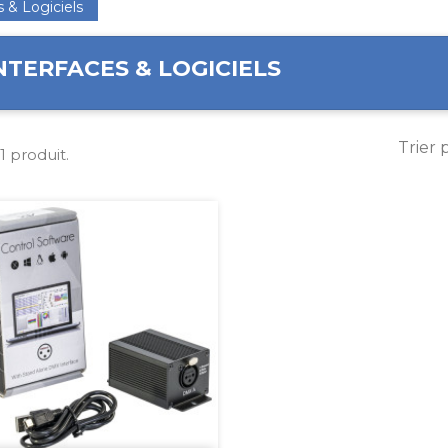
s & Logiciels
NTERFACES & LOGICIELS
Trier 
 1 produit.