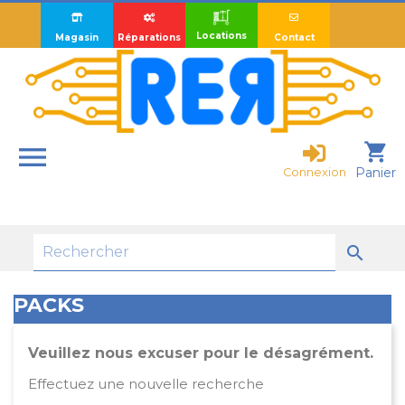
Locations
Magasin
Réparations
Contact

shopping_cart
Panier
Connexion

PACKS
Veuillez nous excuser pour le désagrément.
Effectuez une nouvelle recherche