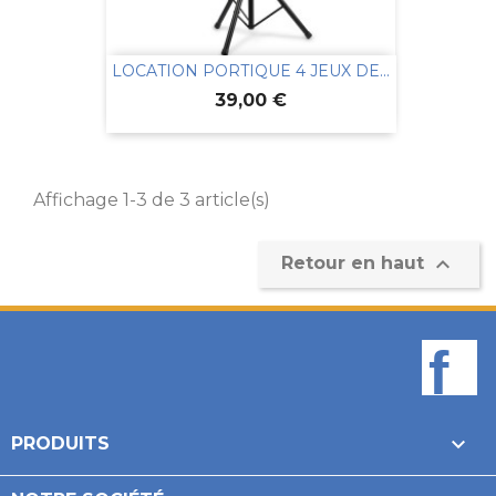
LOCATION PORTIQUE 4 JEUX DE...
Prix
39,00 €
Affichage 1-3 de 3 article(s)

Retour en haut
F

PRODUITS