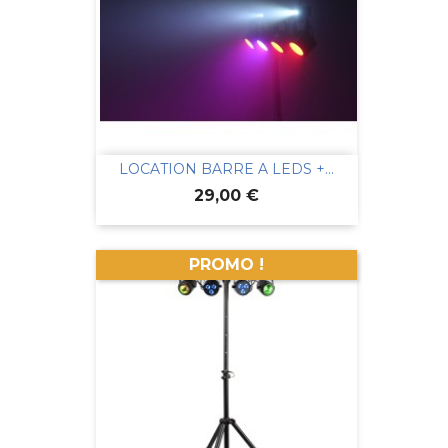
LOCATION BARRE A LEDS +...
Prix
29,00 €
PROMO !