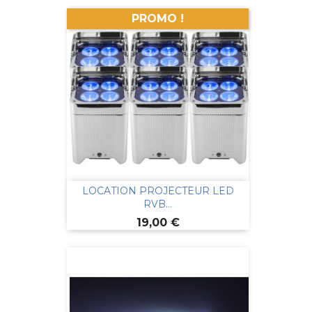
PROMO !
LOCATION PROJECTEUR LED
RVB...
Prix
19,00 €