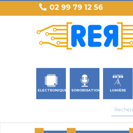
02 99 79 12 56
ELECTRONIQUE
SONORISATION
LUMIÈRE