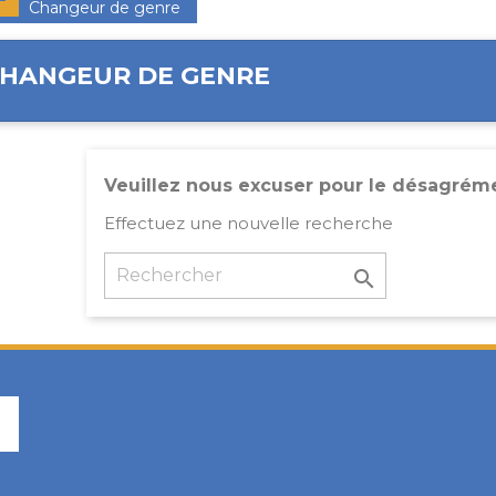
Changeur de genre
HANGEUR DE GENRE
Veuillez nous excuser pour le désagrém
Effectuez une nouvelle recherche

Facebook