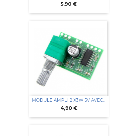
Prix
5,90 €
MODULE AMPLI 2 X3W 5V AVEC...
Prix
4,90 €