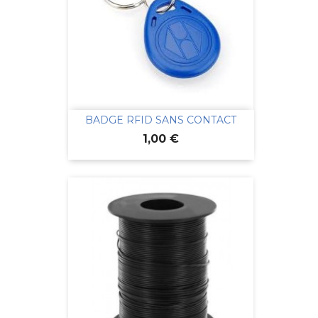
BADGE RFID SANS CONTACT
Prix
1,00 €