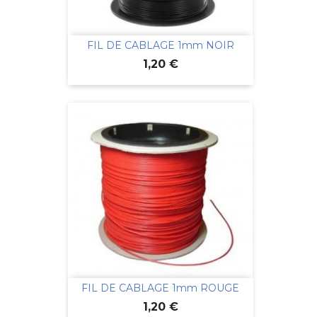
FIL DE CABLAGE 1mm NOIR
Prix
1,20 €
FIL DE CABLAGE 1mm ROUGE
Prix
1,20 €