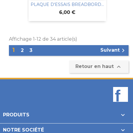
PLAQUE D'ESSAIS BREADBORD...
Prix
6,00 €
Affichage 1-12 de 34 article(s)
1

Suivant
2
3

Retour en haut
F

PRODUITS

NOTRE SOCIÉTÉ