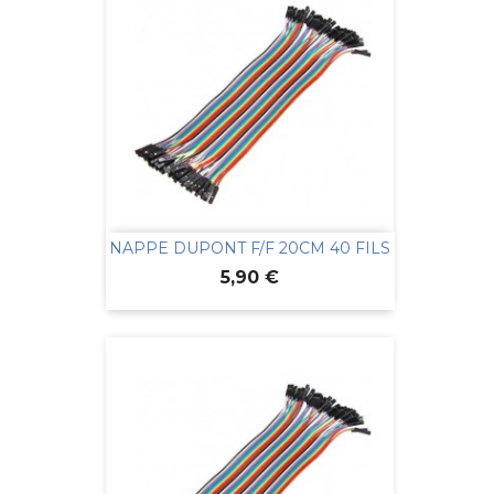
NAPPE DUPONT F/F 20CM 40 FILS
Prix
5,90 €