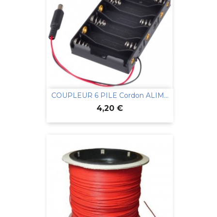
COUPLEUR 6 PILE Cordon ALIM...
Prix
4,20 €