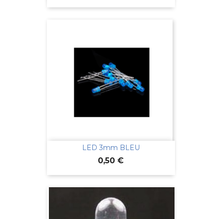
LED 3mm BLEU
Prix
0,50 €