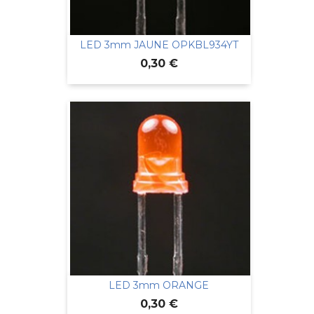
LED 3mm JAUNE OPKBL934YT
Prix
0,30 €
LED 3mm ORANGE
Prix
0,30 €