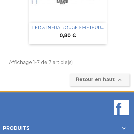
LED 3 INFRA ROUGE EMETEUR...
Prix
0,80 €
Affichage 1-7 de 7 article(s)

Retour en haut
F

PRODUITS