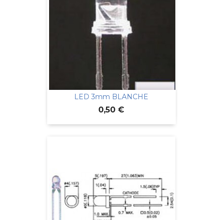
LED 3mm BLANCHE
Prix
0,50 €