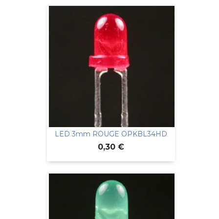
LED 3mm ROUGE OPKBL34HD
Prix
0,30 €