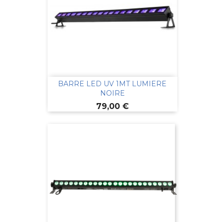
BARRE LED UV 1MT LUMIERE
NOIRE
Prix
79,00 €