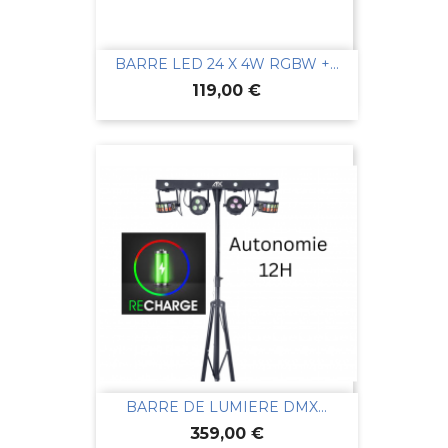
BARRE LED 24 X 4W RGBW +...
Prix
119,00 €
BARRE DE LUMIERE DMX...
Prix
359,00 €