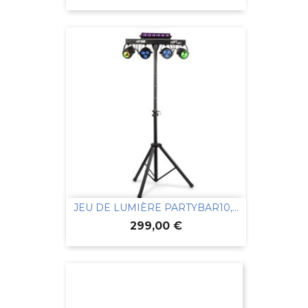
JEU DE LUMIÈRE PARTYBAR10,...
Prix
299,00 €