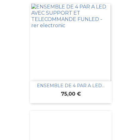
ENSEMBLE DE 4 PAR A LED...
Prix
75,00 €