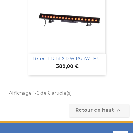
Barre LED 18 X 12W RGBW 1Mt...
Prix
389,00 €
Affichage 1-6 de 6 article(s)

Retour en haut