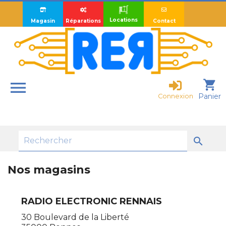
Locations
Magasin
Réparations
Contact

shopping_cart
Panier
Connexion

Nos magasins
RADIO ELECTRONIC RENNAIS
30 Boulevard de la Liberté