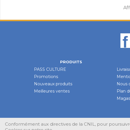
Aff
PRODUITS
PASS CULTURE
Livrai
Promotions
Mentio
Nouveaux produits
Nous 
Meilleures ventes
Plan d
Magas
Conformément aux directives de la CNIL, pour poursuivre
Cookies sur notre site.