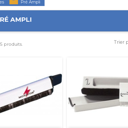
les
Pré Ampli
RÉ AMPLI
Trier 
a 5 produits.