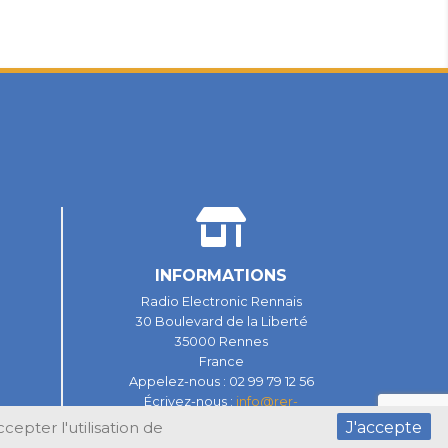
INFORMATIONS
Radio Electronic Rennais
30 Boulevard de la Liberté
35000 Rennes
France
Appelez-nous :
02 99 79 12 56
Écrivez-nous :
info@rer-
electronic.fr
epter l'utilisation de
J'accepte