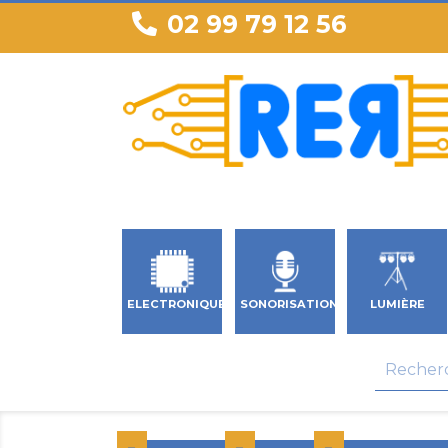
02 99 79 12 56
ELECTRONIQUE
SONORISATION
LUMIÈRE