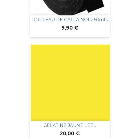
ROULEAU DE GAFFA NOIR 50mts
Prix
9,90 €
GELATINE JAUNE LEE...
Prix
20,00 €