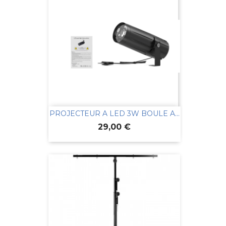
PROJECTEUR A LED 3W BOULE A...
Prix
29,00 €