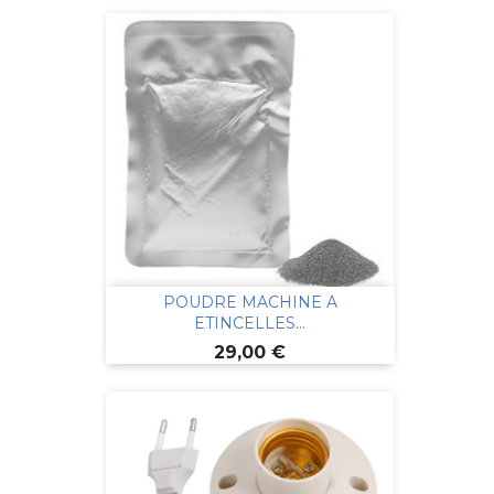
POUDRE MACHINE A
ETINCELLES...
Prix
29,00 €