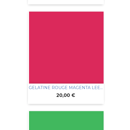
GELATINE ROUGE MAGENTA LEE...
Prix
20,00 €