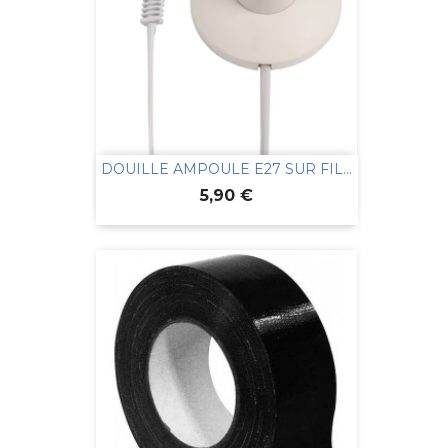
DOUILLE AMPOULE E27 SUR FIL...
Prix
5,90 €