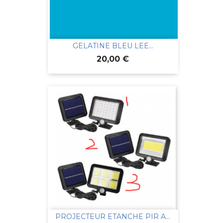
GELATINE BLEU LEE...
Prix
20,00 €
PROJECTEUR ETANCHE PIR A...