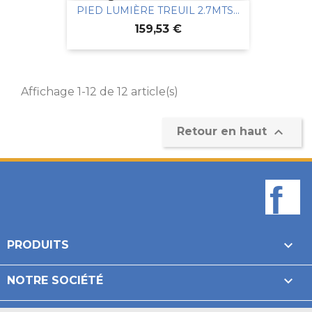
PIED LUMIÈRE TREUIL 2.7MTS...
Prix
159,53 €
Affichage 1-12 de 12 article(s)

Retour en haut
F

PRODUITS

NOTRE SOCIÉTÉ