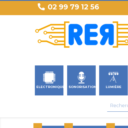
02 99 79 12 56
ELECTRONIQUE
SONORISATION
LUMIÈRE