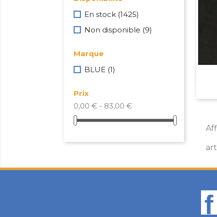
En stock
(1425)
Non disponible
(9)
Marque
BLUE
(1)
Prix
0,00 € - 83,00 €
Af
art