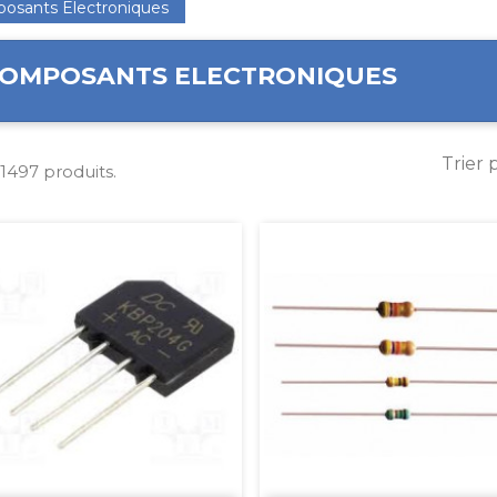
osants Electroniques
OMPOSANTS ELECTRONIQUES
Trier 
a 1497 produits.