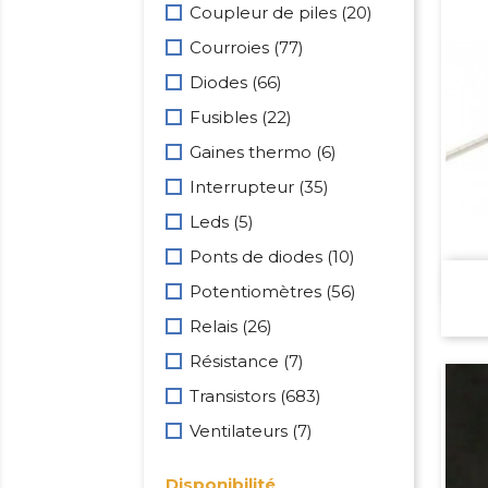
Coupleur de piles
(20)
Courroies
(77)
Diodes
(66)
Fusibles
(22)
Gaines thermo
(6)
Interrupteur
(35)
Leds
(5)
Ponts de diodes
(10)
Potentiomètres
(56)
Relais
(26)
Résistance
(7)
Transistors
(683)
Ventilateurs
(7)
Disponibilité