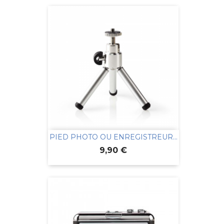
PIED PHOTO OU ENREGISTREUR...
Prix
9,90 €