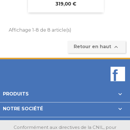
Prix
319,00 €
Affichage 1-8 de 8 article(s)

Retour en haut
F

PRODUITS

NOTRE SOCIÉTÉ

VOTRE COMPTE
Conformément aux directives de la CNIL, pour