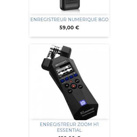
ENREGISTREUR NUMERIQUE 8GO
Prix
59,00 €
ENREGISTREUR ZOOM H1
ESSENTIAL