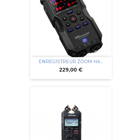
ENREGISTREUR ZOOM H4...
Prix
229,00 €