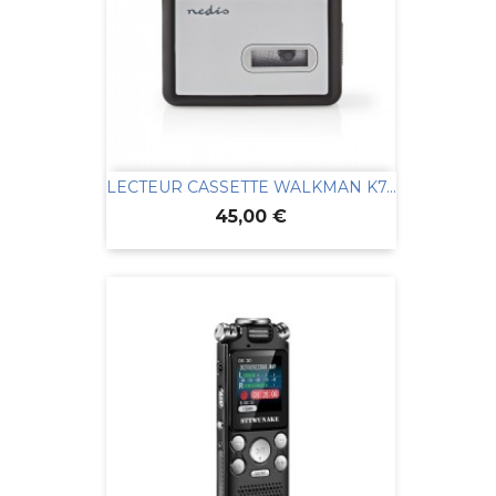
LECTEUR CASSETTE WALKMAN K7...
Prix
45,00 €