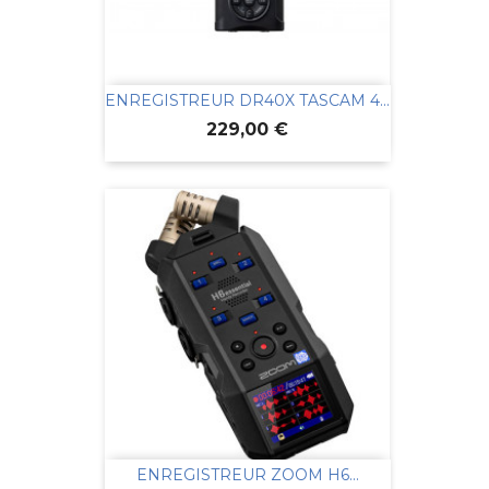
ENREGISTREUR DR40X TASCAM 4...
Prix
229,00 €
ENREGISTREUR ZOOM H6...