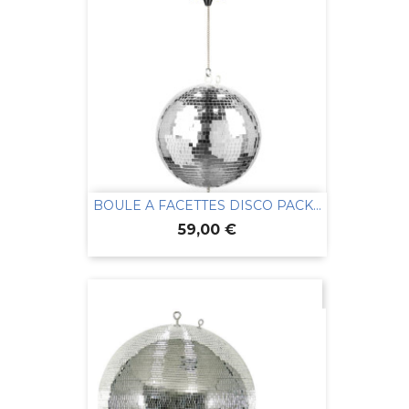
BOULE A FACETTES DISCO PACK...
Prix
59,00 €