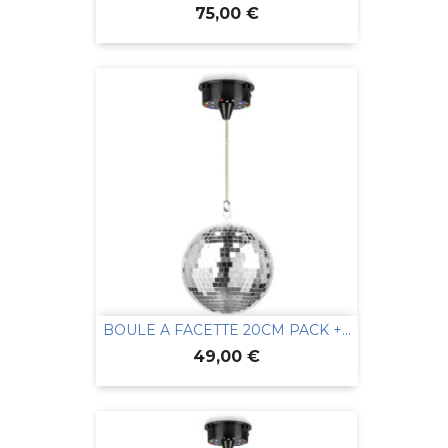
Prix
75,00 €
BOULE A FACETTE 20CM PACK +...
Prix
49,00 €