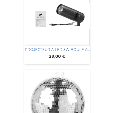
PROJECTEUR A LED 3W BOULE A...
Prix
29,00 €