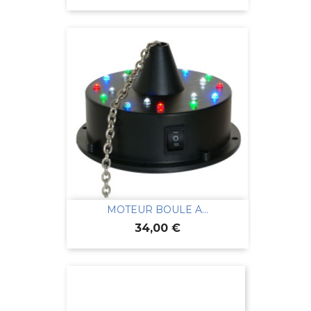
MOTEUR BOULE A...
Prix
34,00 €