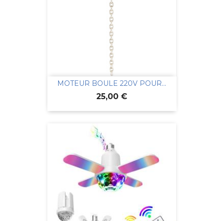
MOTEUR BOULE 220V POUR...
Prix
25,00 €