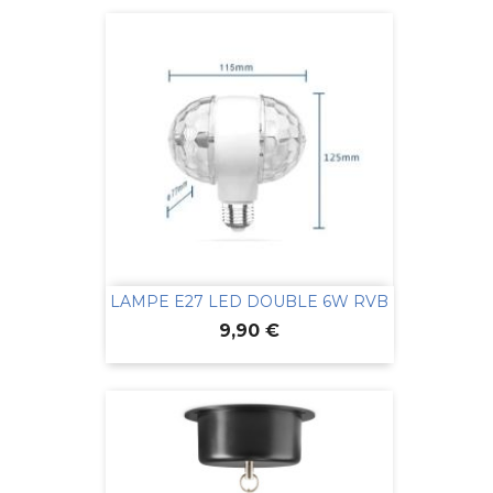
LAMPE E27 LED DOUBLE 6W RVB
Prix
9,90 €