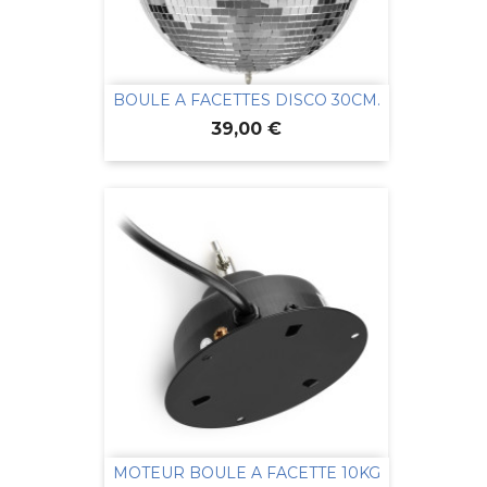
BOULE A FACETTES DISCO 30CM.
Prix
39,00 €
MOTEUR BOULE A FACETTE 10KG