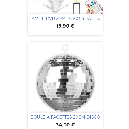
LAMPE RVB 24W DISCO 4 PALES...
Prix
19,90 €
BOULE A FACETTES 20CM DISCO
Prix
34,00 €