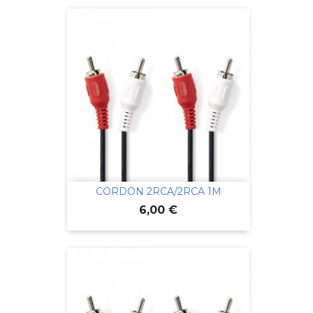
CORDON 2RCA/2RCA 1M
Prix
6,00 €