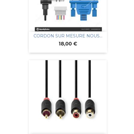
CORDON SUR MESURE NOUS...
Prix
18,00 €