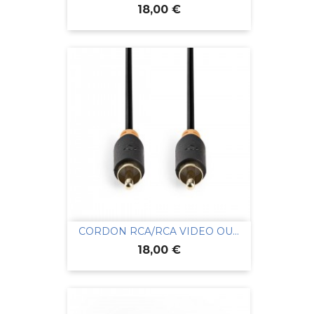
Prix
18,00 €
CORDON RCA/RCA VIDEO OU...
Prix
18,00 €