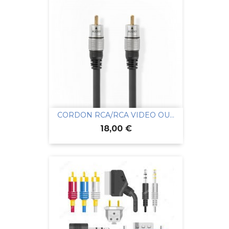
CORDON RCA/RCA VIDEO OU...
Prix
18,00 €