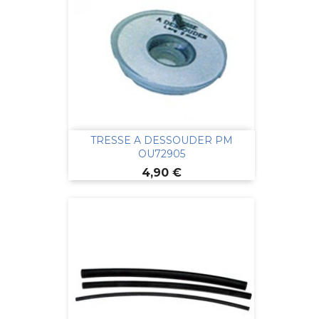
TRESSE A DESSOUDER PM
OU72905
Prix
4,90 €