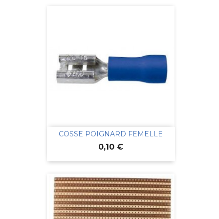
COSSE POIGNARD FEMELLE
Prix
0,10 €