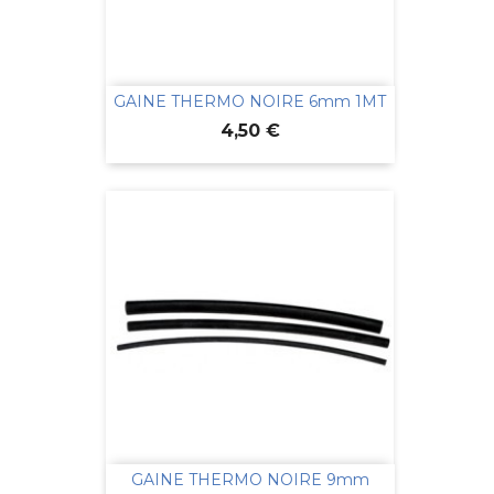
GAINE THERMO NOIRE 6mm 1MT
Prix
4,50 €
GAINE THERMO NOIRE 9mm