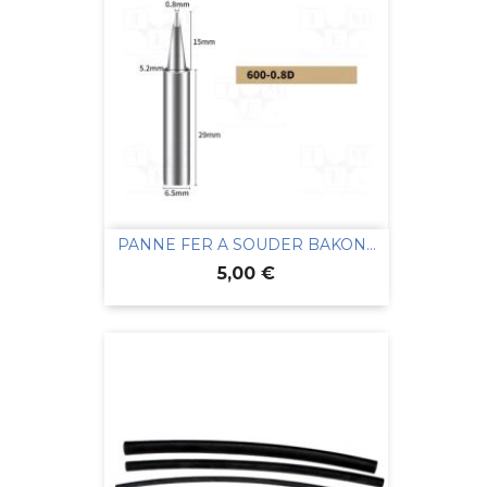
PANNE FER A SOUDER BAKON...
Prix
5,00 €