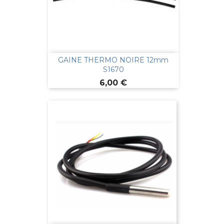
GAINE THERMO NOIRE 12mm
S1670
Prix
6,00 €