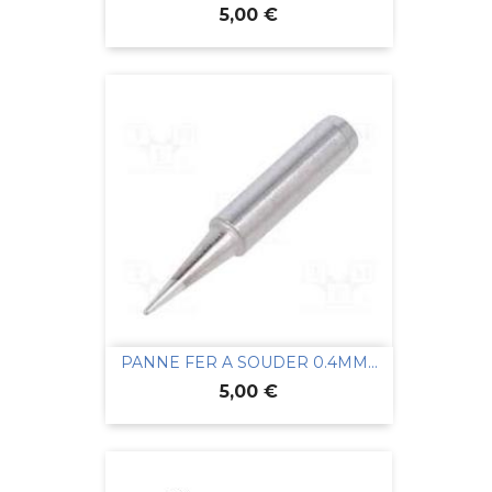
Prix
5,00 €
PANNE FER A SOUDER 0.4MM...
Prix
5,00 €