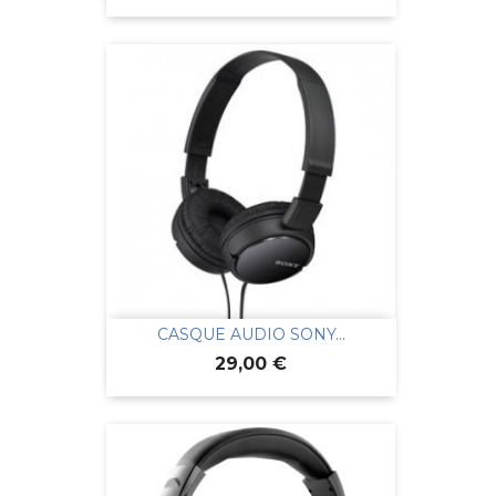
CASQUE AUDIO SONY...
Prix
29,00 €