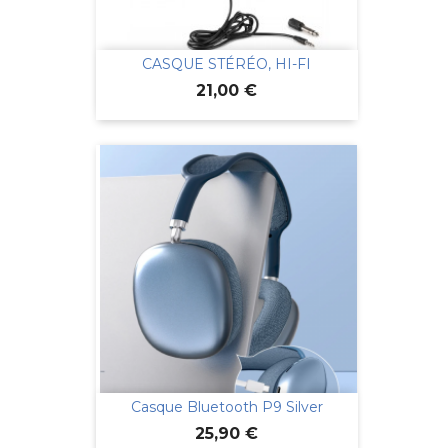
CASQUE STÉRÉO, HI-FI
Prix
21,00 €
Casque Bluetooth P9 Silver
Prix
25,90 €