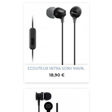
ECOUTEUR INTRA SONY MAIN...
Prix
18,90 €