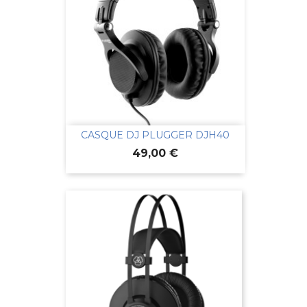
CASQUE DJ PLUGGER DJH40
Prix
49,00 €