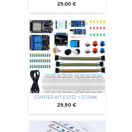
Prix
29,00 €
STARTER KIT ESP32 + ECRAN...
Prix
29,90 €