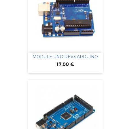
MODULE UNO REV3 ARDUINO
Prix
17,00 €