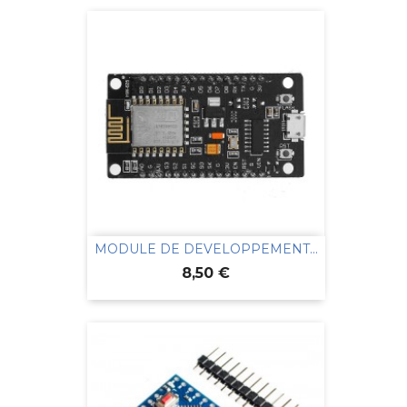
MODULE DE DEVELOPPEMENT...
Prix
8,50 €