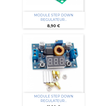
MODULE STEP DOWN
REGULATEUR...
Prix
8,90 €
MODULE STEP DOWN
REGULATEUR...