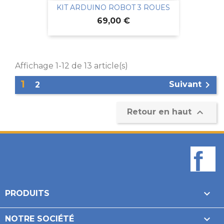
KIT ARDUINO ROBOT 3 ROUES
Prix
69,00 €
Affichage 1-12 de 13 article(s)
1

Suivant
2

Retour en haut
F

PRODUITS

NOTRE SOCIÉTÉ