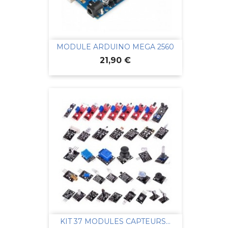
MODULE ARDUINO MEGA 2560
Prix
21,90 €
KIT 37 MODULES CAPTEURS...