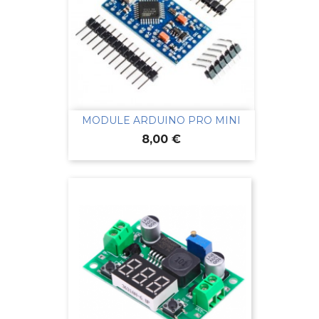
MODULE ARDUINO PRO MINI
Prix
8,00 €