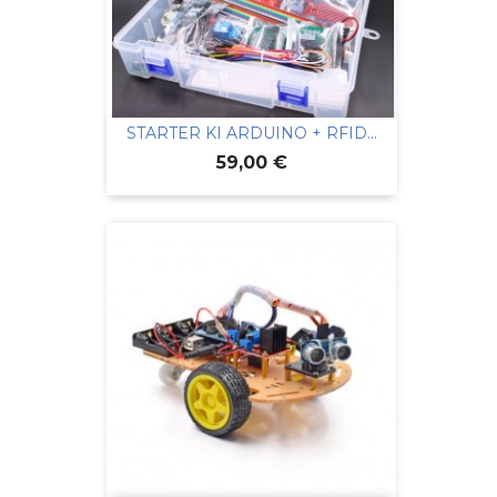
STARTER KI ARDUINO + RFID...
Prix
59,00 €