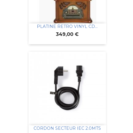
PLATINE RETRO VINYL CD...
Prix
349,00 €
CORDON SECTEUR IEC 2.0MTS