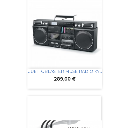
GUETTOBLASTER MUSE RADIO K7...
Prix
289,00 €