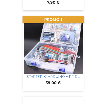
Prix
7,90 €
PROMO !
STARTER KI ARDUINO + RFID...
Prix
59,00 €