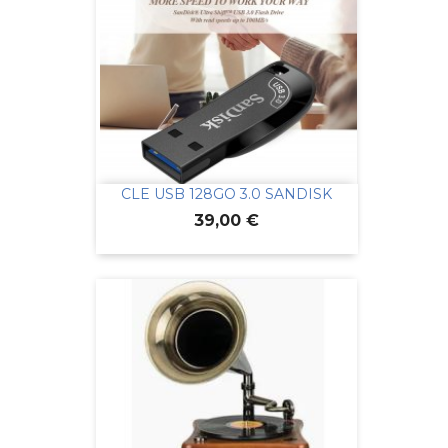
CLE USB 128GO 3.0 SANDISK
Prix
39,00 €