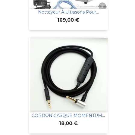
Nettoyeur À Ultrasons Pour...
Prix
169,00 €
CORDON CASQUE MOMENTUM...
Prix
18,00 €