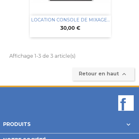
LOCATION CONSOLE DE MIXAGE...
Prix
30,00 €
Affichage 1-3 de 3 article(s)

Retour en haut
F

PRODUITS