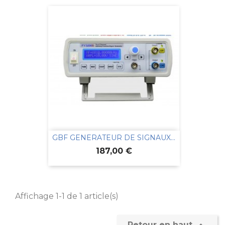
GBF GENERATEUR DE SIGNAUX...
Prix
187,00 €
Affichage 1-1 de 1 article(s)
Retour en haut