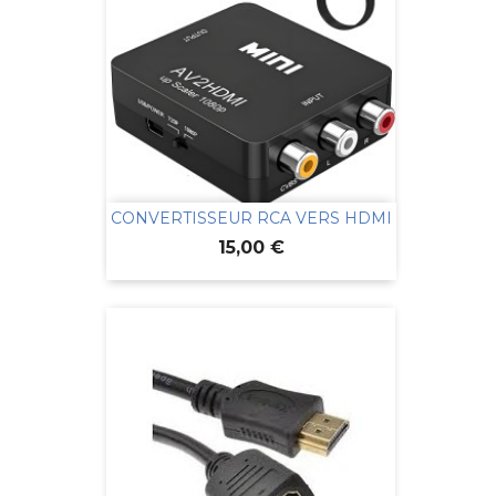
CONVERTISSEUR RCA VERS HDMI
Prix
15,00 €