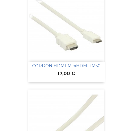
CORDON HDMI-MiniHDMI 1M50
Prix
17,00 €