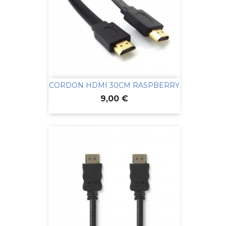
CORDON HDMI 30CM RASPBERRY
Prix
9,00 €