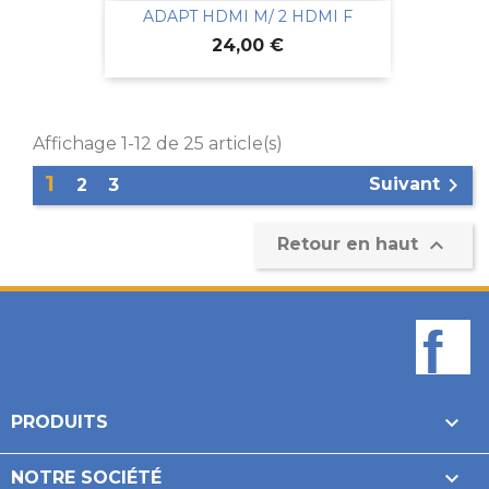
ADAPT HDMI M/ 2 HDMI F
Prix
24,00 €
Affichage 1-12 de 25 article(s)
1

Suivant
2
3

Retour en haut
F

PRODUITS

NOTRE SOCIÉTÉ