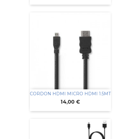
CORDON HDMI MICRO HDMI 1.5MT
Prix
14,00 €