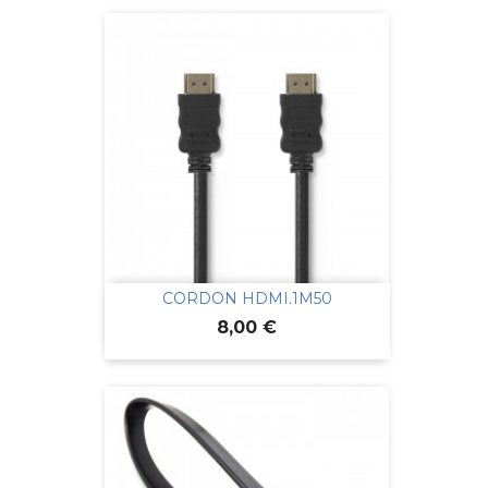
CORDON HDMI.1M50
Prix
8,00 €