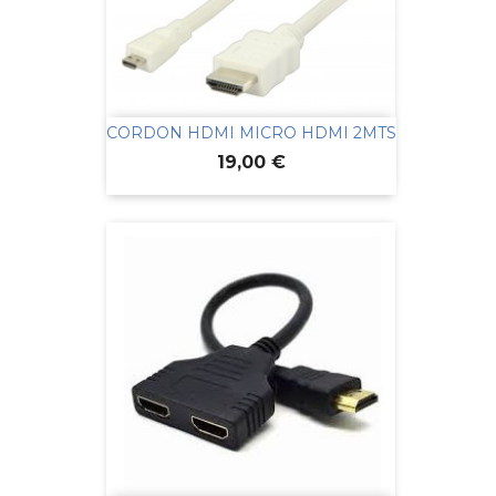
CORDON HDMI MICRO HDMI 2MTS
Prix
19,00 €