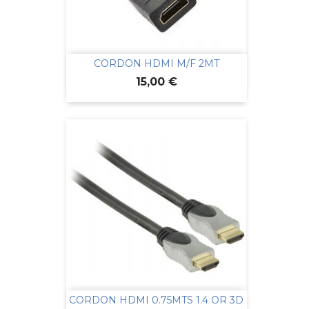
CORDON HDMI M/F 2MT
Prix
15,00 €
CORDON HDMI 0.75MTS 1.4 OR 3D