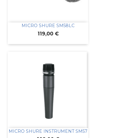
MICRO SHURE SM58LC
Prix
119,00 €
MICRO SHURE INSTRUMENT SM57