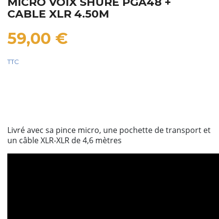
MICRO VOIX SHURE PGA48 +
CABLE XLR 4.50M
59,00 €
TTC
Livré avec sa pince micro, une pochette de transport et
un câble XLR-XLR de 4,6 mètres