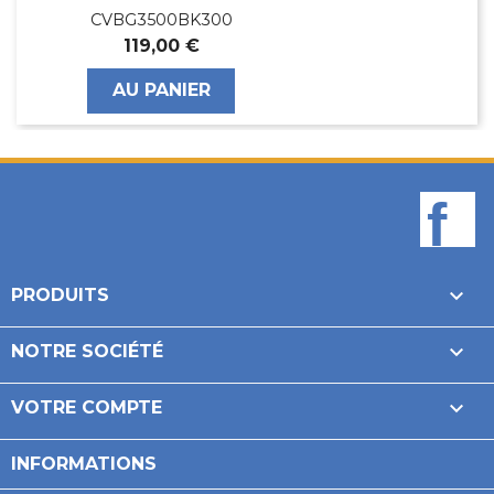
CVBG3500BK300
119,00 €
AU PANIER
F

PRODUITS

NOTRE SOCIÉTÉ

VOTRE COMPTE
INFORMATIONS