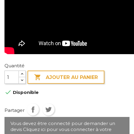
Quantité

AJOUTER AU PANIER

Disponible
Partager
Vous devez être connecté pour demander un
devis Cliquez ici pour vous connecter à votre