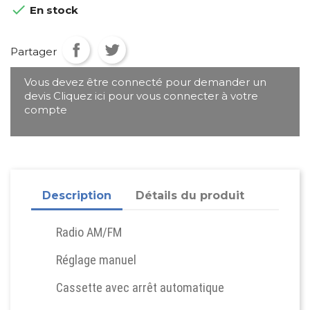

En stock
Partager
Vous devez être connecté pour demander un
devis Cliquez ici pour vous connecter à votre
compte
Description
Détails du produit
Radio AM/FM
Réglage manuel
Cassette avec arrêt automatique