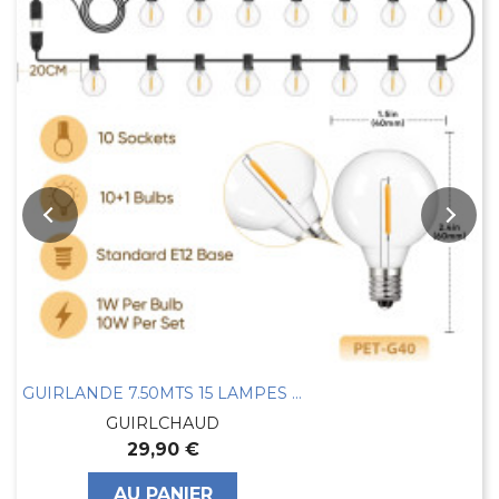
GUIRLANDE 7.50MTS 15 LAMPES LEDS BLANC CHAUD
GUIRLCHAUD
29,90 €
AU PANIER