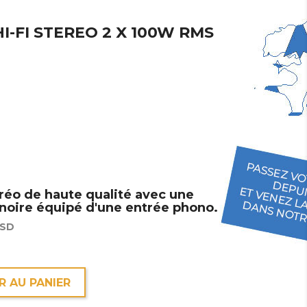
I-FI STEREO 2 X 100W RMS
éréo de haute qualité avec une
noire équipé d'une entrée phono.
 SD
R AU PANIER