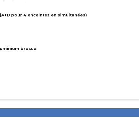
/ (A+B pour 4 enceintes en simultanées)
aluminium brossé.