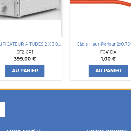
AMPLIFICATEUR A TUBES 2 X 3.8Watts 8 Ohms
Câble Haut-Parleur 2x0.7
6F2-6P1
F041DA
399,00 €
1,00 €
AU PANIER
AU PANIER
Facebook