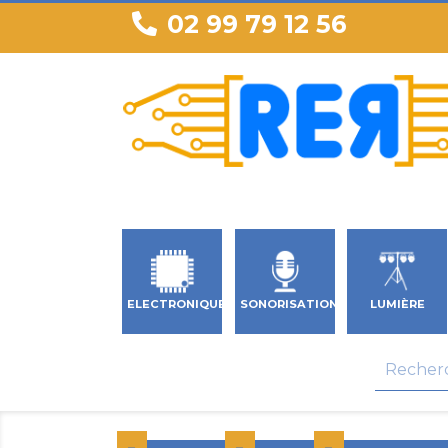
02 99 79 12 56
ELECTRONIQUE
SONORISATION
LUMIÈRE