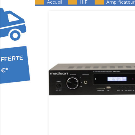
Accueil
HIFI
Amplificateur