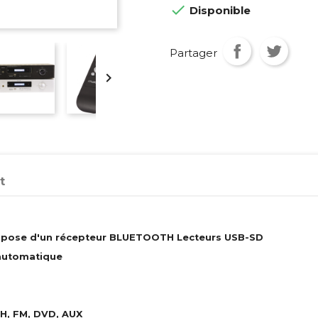

Disponible
Partager

t
ispose d'un récepteur BLUETOOTH Lecteurs USB-SD
automatique
TH, FM, DVD, AUX