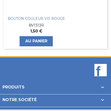
BOUTON COULEUR VIS ROUGE
BV1313R
1,50 €
AU PANIER
F

PRODUITS

NOTRE SOCIÉTÉ