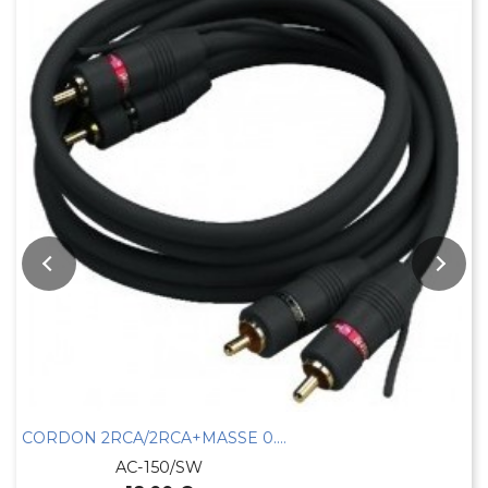
CORDON ALIM SATA
CABLE-259