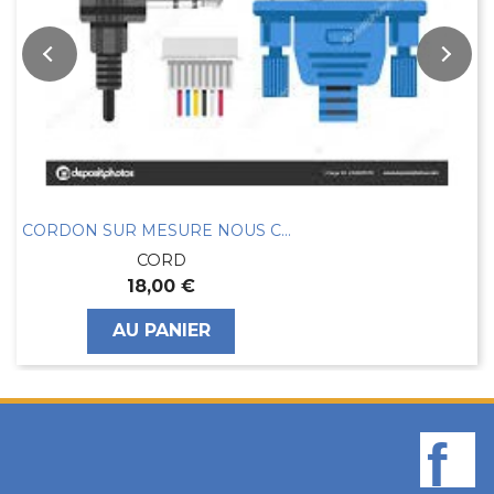
CORDON SUR MESURE NOUS CONSULTER
CORD
18,00 €
AU PANIER
F