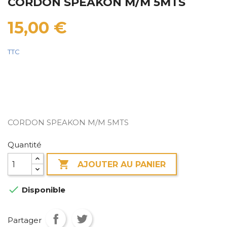
CORDON SPEAKON M/M 5MTS
15,00 €
TTC
CORDON SPEAKON M/M 5MTS
Quantité

AJOUTER AU PANIER

Disponible
Partager