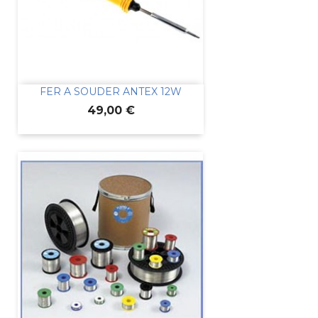
FER A SOUDER ANTEX 12W
Prix
49,00 €