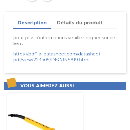
Description
Détails du produit
pour plus d'informations veuillez cliquer sur ce
lien :
https://pdf1.alldatasheet.com/datasheet-
pdf/view/223405/DEC/1N5819.html
VOUS AIMEREZ AUSSI