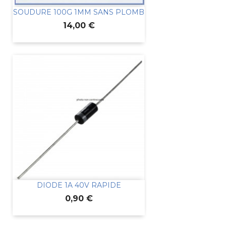
SOUDURE 100G 1MM SANS PLOMB
Prix
14,00 €
DIODE 1A 40V RAPIDE
Prix
0,90 €