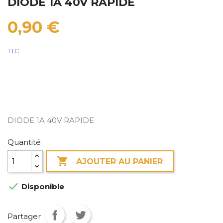
DIODE 1A 40V RAPIDE
0,90 €
TTC
DIODE 1A 40V RAPIDE
Quantité

AJOUTER AU PANIER

Disponible
Partager