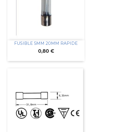
FUSIBLE 5MM 20MM RAPIDE
Prix
0,80 €