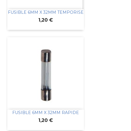
FUSIBLE 6MM X 32MM TEMPORISE
Prix
1,20 €
FUSIBLE 6MM X 32MM RAPIDE
Prix
1,20 €