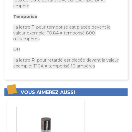
-pas de lettre devant la valeur exemple 1A = 1
ampère
Temporisé
-la lettre T pour temporisé est placée devant la
valeur exemple: T0.8A = temporisé 800
milliampères
OU
-la lettre R pour retardé est placée devant la valeur
exemple: T10A = temporisé 10 ampères
VOUS AIMEREZ AUSSI