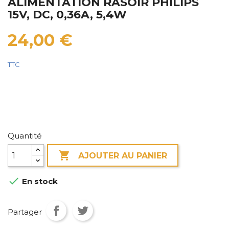
ALIMENTATION RASOIR PHILIPS
15V, DC, 0,36A, 5,4W
24,00 €
TTC
Quantité

AJOUTER AU PANIER

En stock
Partager