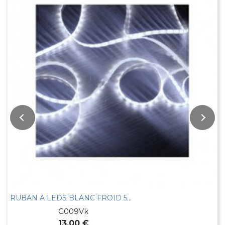
RUBAN A LEDS BLANC FROID 5MTS IP
G009Vk
13,00 €