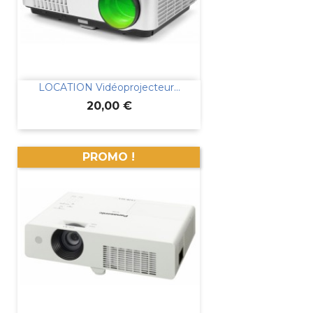
LOCATION Vidéoprojecteur...
Prix
20,00 €
PROMO !