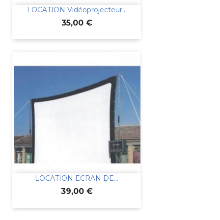
LOCATION Vidéoprojecteur...
Prix
35,00 €
LOCATION ECRAN DE...
Prix
39,00 €