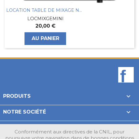
LOCATION TABLE DE MIXAGE NUMARK 4 ENTREES
LOCMIXGEMINI
20,00 €
AU PANIER
F

PRODUITS

NOTRE SOCIÉTÉ

VOTRE COMPTE
Conformément aux directives de la CNIL, pour
poursuivre votre navigation dans de bonnes conditions