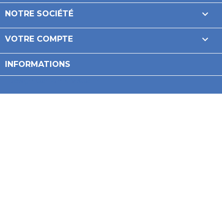

NOTRE SOCIÉTÉ

VOTRE COMPTE
INFORMATIONS
Design par Unik-Visual.fr