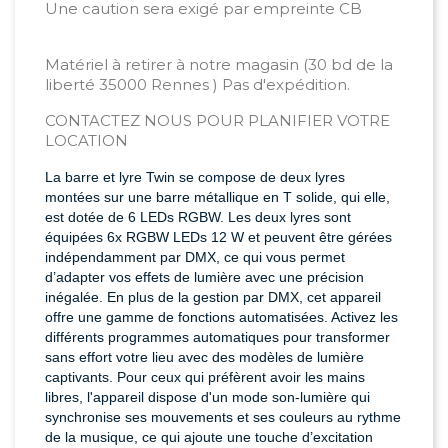
Une caution sera exigé par empreinte CB
Matériel à retirer à notre magasin (30 bd de la
liberté 35000 Rennes ) Pas d'expédition.
CONTACTEZ NOUS POUR PLANIFIER VOTRE
LOCATION
La barre et lyre Twin se compose de deux lyres
montées sur une barre métallique en T solide, qui elle,
est dotée de 6 LEDs RGBW. Les deux lyres sont
équipées 6x RGBW LEDs 12 W et peuvent être gérées
indépendamment par DMX, ce qui vous permet
d’adapter vos effets de lumière avec une précision
inégalée. En plus de la gestion par DMX, cet appareil
offre une gamme de fonctions automatisées. Activez les
différents programmes automatiques pour transformer
sans effort votre lieu avec des modèles de lumière
captivants. Pour ceux qui préfèrent avoir les mains
libres, l'appareil dispose d'un mode son-lumière qui
synchronise ses mouvements et ses couleurs au rythme
de la musique, ce qui ajoute une touche d’excitation