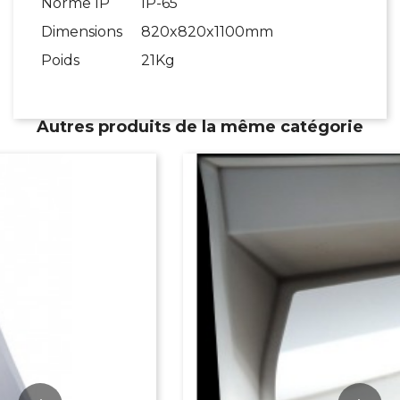
Norme IP
IP-65
Dimensions
820x820x1100mm
Poids
21Kg
Autres produits de la même catégorie
PROMO !