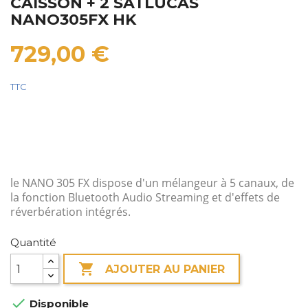
CAISSON + 2 SATLUCAS
NANO305FX HK
729,00 €
TTC
le NANO 305 FX dispose d'un mélangeur à 5 canaux, de
la fonction Bluetooth Audio Streaming et d'effets de
réverbération intégrés.
Quantité

AJOUTER AU PANIER

Disponible