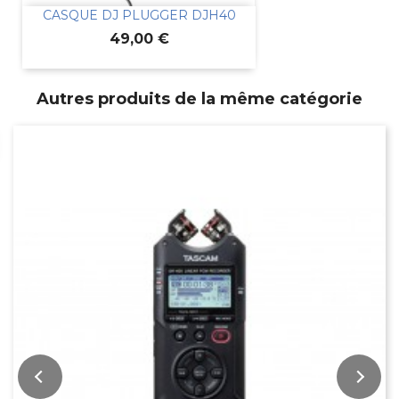
CASQUE DJ PLUGGER DJH40
Prix
49,00 €
Autres produits de la même catégorie