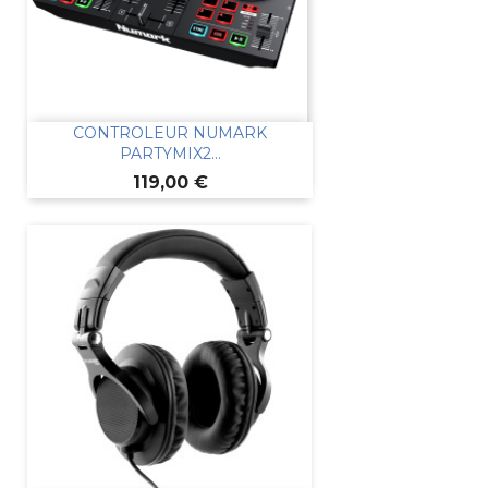
CONTROLEUR NUMARK
PARTYMIX2...
Prix
119,00 €