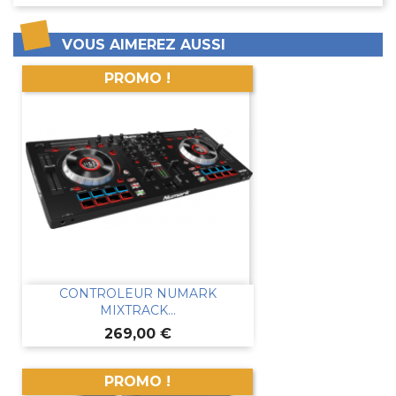
VOUS AIMEREZ AUSSI
PROMO !
CONTROLEUR NUMARK
MIXTRACK...
Prix
269,00 €
PROMO !