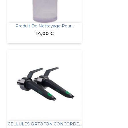
Produit De Nettoyage Pour...
Prix
14,00 €
CELLULES ORTOFON CONCORDE...