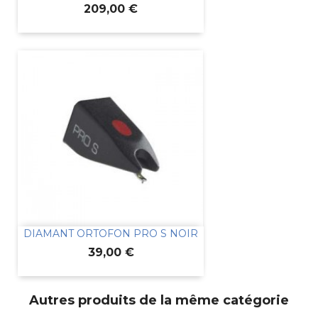
Prix
209,00 €
DIAMANT ORTOFON PRO S NOIR
Prix
39,00 €
Autres produits de la même catégorie