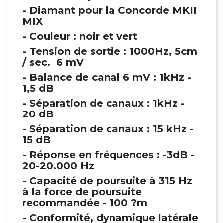
- Diamant pour la Concorde MKII
MIX
- Couleur : noir et vert
- Tension de sortie : 1000Hz, 5cm
/ sec. 6 mV
- Balance de canal 6 mV : 1kHz -
1,5 dB
- Séparation de canaux : 1kHz -
20 dB
- Séparation de canaux : 15 kHz -
15 dB
- Réponse en fréquences : -3dB -
20-20.000 Hz
- Capacité de poursuite à 315 Hz
à la force de poursuite
recommandée - 100 ?m
- Conformité, dynamique latérale