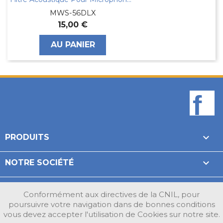
MWS-56DLX
15,00 €
AU PANIER
F

PRODUITS

NOTRE SOCIÉTÉ

VOTRE COMPTE
Conformément aux directives de la CNIL, pour
poursuivre votre navigation dans de bonnes conditions
INFORMATIONS
vous devez accepter l'utilisation de Cookies sur notre site.