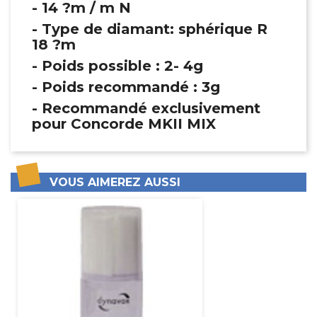
- 14 ?m / m N
- Type de diamant: sphérique R
18 ?m
- Poids possible : 2- 4g
- Poids recommandé : 3g
- Recommandé exclusivement
pour Concorde MKII MIX
VOUS AIMEREZ AUSSI