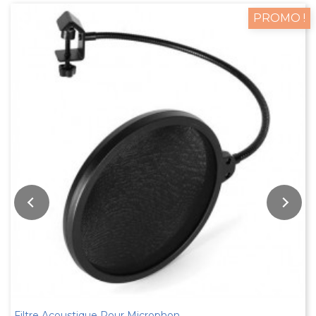
PROMO !
Filtre Acoustique Pour Microphone Anti Pop...