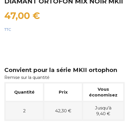
DIAMANT ORTOFON MIX NOIR MKII
47,00 €
TTC
Convient pour la série MKII ortophon
Remise sur la quantité
Vous
Quantité
Prix
économisez
Jusqu'à
2
42,30 €
9,40 €