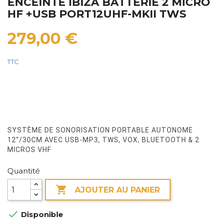
ENCEINTE IBIZA BATTERIE 2 MICRO
HF +USB PORT12UHF-MKII TWS
279,00 €
TTC
SYSTÈME DE SONORISATION PORTABLE AUTONOME
12”/30CM AVEC USB-MP3, TWS, VOX, BLUETOOTH & 2
MICROS VHF
Quantité

AJOUTER AU PANIER

Disponible