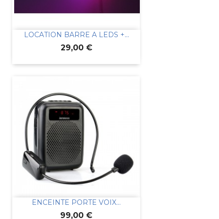
LOCATION BARRE A LEDS +...
Prix
29,00 €
ENCEINTE PORTE VOIX...
Prix
99,00 €