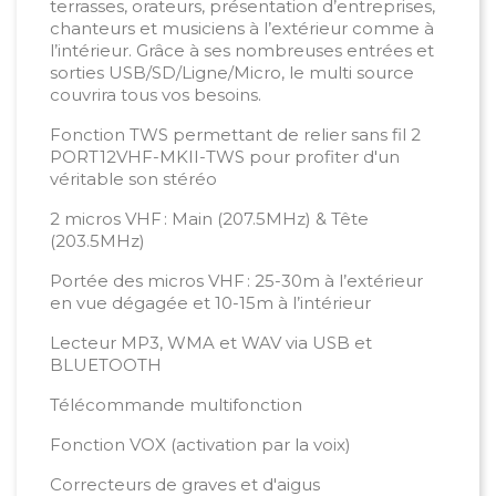
terrasses, orateurs, présentation d’entreprises,
chanteurs et musiciens à l’extérieur comme à
l’intérieur. Grâce à ses nombreuses entrées et
sorties USB/SD/Ligne/Micro, le multi source
couvrira tous vos besoins.
Fonction TWS permettant de relier sans fil 2
PORT12VHF-MKII-TWS pour profiter d'un
véritable son stéréo
2 micros VHF : Main (207.5MHz) & Tête
(203.5MHz)
Portée des micros VHF : 25-30m à l’extérieur
en vue dégagée et 10-15m à l’intérieur
Lecteur MP3, WMA et WAV via USB et
BLUETOOTH
Télécommande multifonction
Fonction VOX (activation par la voix)
Correcteurs de graves et d'aigus