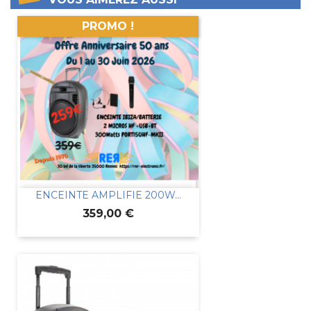
PROMO !
ENCEINTE AMPLIFIE 200W...
Prix
359,00 €