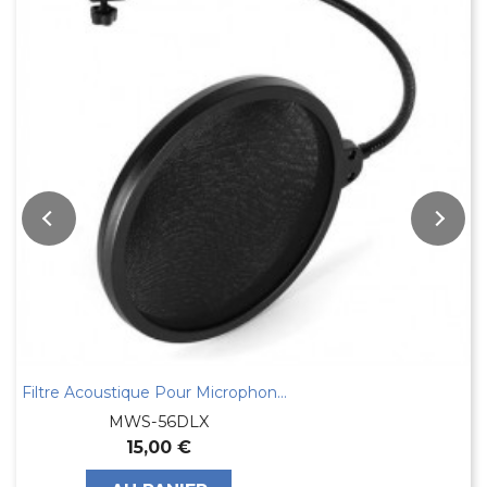
Filtre Acoustique Pour Microphone Anti Pop...
MWS-56DLX
15,00 €