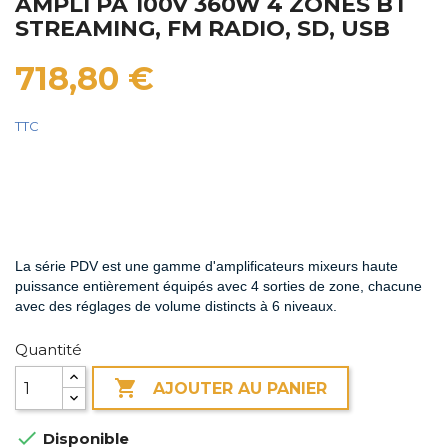
AMPLI PA 100V 360W 4 ZONES BT
STREAMING, FM RADIO, SD, USB
718,80 €
TTC
La série PDV est une gamme d'amplificateurs mixeurs haute
puissance entièrement équipés avec 4 sorties de zone, chacune
avec des réglages de volume distincts à 6 niveaux.
Quantité

AJOUTER AU PANIER

Disponible