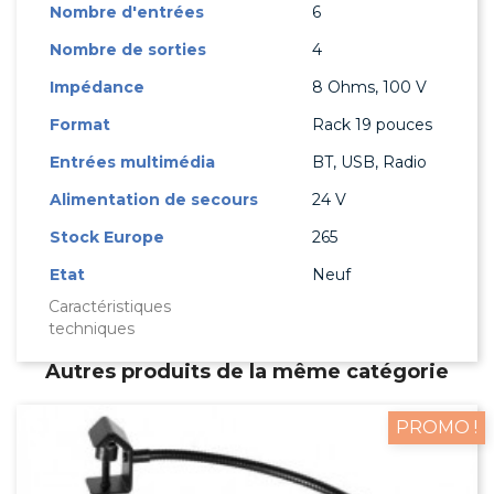
Nombre d'entrées
6
Nombre de sorties
4
Impédance
8 Ohms, 100 V
Format
Rack 19 pouces
Entrées multimédia
BT, USB, Radio
Alimentation de secours
24 V
Stock Europe
265
Etat
Neuf
Caractéristiques
techniques
Autres produits de la même catégorie
PROMO !