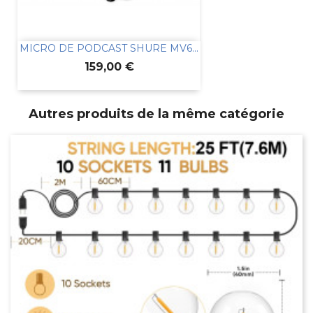
MICRO DE PODCAST SHURE MV6...
Prix
159,00 €
Autres produits de la même catégorie