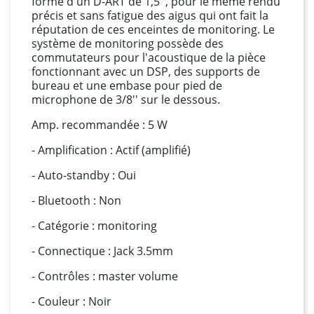
forme d'un D-ART de 1,5'', pour le même rendu
précis et sans fatigue des aigus qui ont fait la
réputation de ces enceintes de monitoring. Le
système de monitoring possède des
commutateurs pour l'acoustique de la pièce
fonctionnant avec un DSP, des supports de
bureau et une embase pour pied de
microphone de 3/8'' sur le dessous.
Amp. recommandée : 5 W
- Amplification : Actif (amplifié)
- Auto-standby : Oui
- Bluetooth : Non
- Catégorie : monitoring
- Connectique : Jack 3.5mm
- Contrôles : master volume
- Couleur : Noir