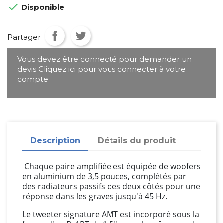

Disponible
Partager
Vous devez être connecté pour demander un
devis Cliquez ici pour vous connecter à votre
compte
Description
Détails du produit
Chaque paire amplifiée est équipée de woofers
en aluminium de 3,5 pouces, complétés par
des radiateurs passifs des deux côtés pour une
réponse dans les graves jusqu'à 45 Hz.
Le tweeter signature AMT est incorporé sous la