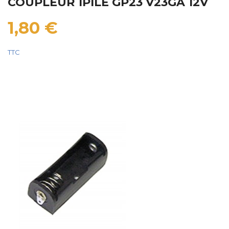
COUPLEUR 1PILE GP23 V23GA 12V
1,80 €
TTC