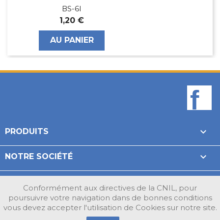
BS-6I
1,20 €
AU PANIER
F

PRODUITS

NOTRE SOCIÉTÉ

VOTRE COMPTE
Conformément aux directives de la CNIL, pour
poursuivre votre navigation dans de bonnes conditions
INFORMATIONS
vous devez accepter l'utilisation de Cookies sur notre site.