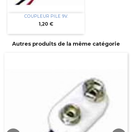
COUPLEUR PILE 9V.
Prix
1,20 €
Autres produits de la même catégorie