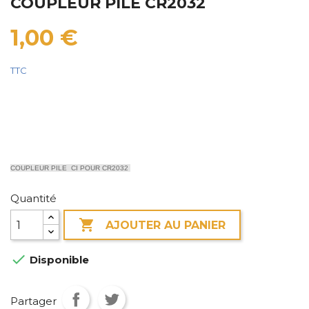
COUPLEUR PILE CR2032
1,00 €
TTC
COUPLEUR PILE CI POUR CR2032
Quantité

AJOUTER AU PANIER

Disponible
Partager