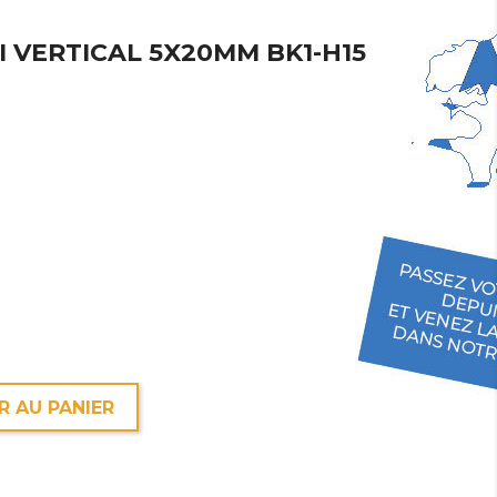
I VERTICAL 5X20MM BK1-H15
R AU PANIER