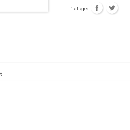
Partager
t