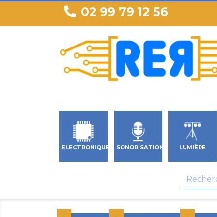
02 99 79 12 56
ELECTRONIQUE
SONORISATION
LUMIÈRE