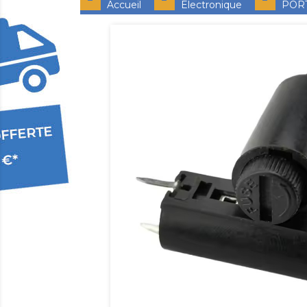
Accueil
Electronique
PORT