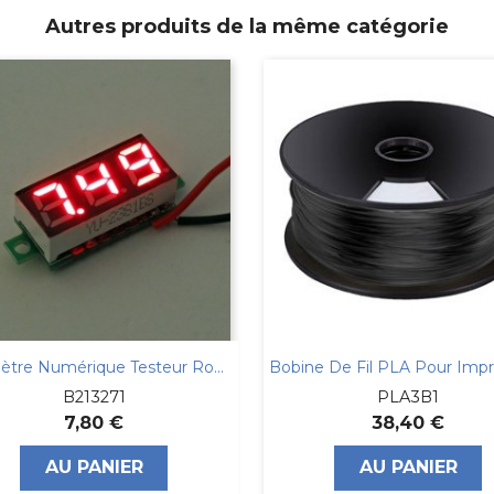
Autres produits de la même catégorie
Voltmètre Numérique Testeur Rouge...
B213271
PLA3B1
7,80 €
38,40 €
AU PANIER
AU PANIER