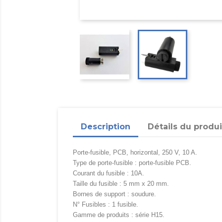
Description
Détails du produi
Porte-fusible, PCB, horizontal, 250 V, 10 A.
Type de porte-fusible : porte-fusible PCB.
Courant du fusible : 10A.
Taille du fusible : 5 mm x 20 mm.
Bornes de support : soudure.
N° Fusibles : 1 fusible.
Gamme de produits : série H15.