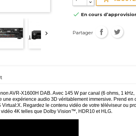

En cours d’approvisio
Partager

t
non AVR-X1600H DAB. Avec 145 W par canal (6 ohms, 1 kHz, 1 
fre une expérience audio 3D véritablement immersive. Prend e
irtual:X. Regardez le contenu vidéo de votre téléviseur ou pro
s vidéo 4K telles que Dolby Vision™, HDR10 et HLG.