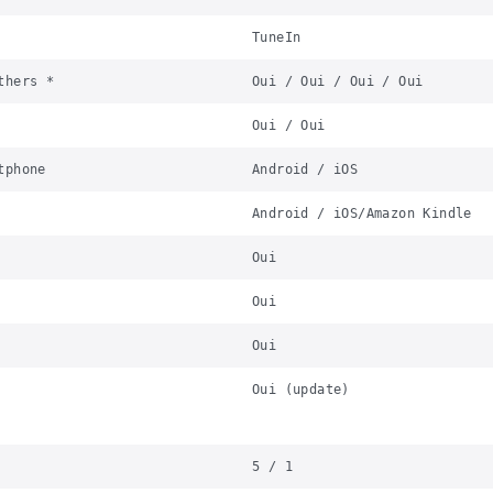
TuneIn
thers *
Oui / Oui / Oui / Oui
Oui / Oui
tphone
Android / iOS
Android / iOS/Amazon Kindle
Oui
Oui
Oui
Oui (update)
5 / 1