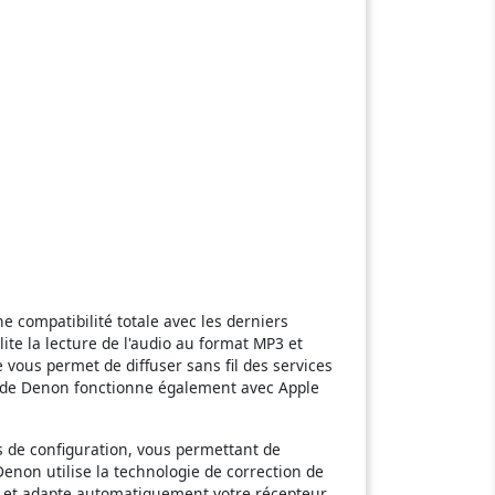
e compatibilité totale avec les derniers
lite la lecture de l'audio au format MP3 et
 vous permet de diffuser sans fil des services
00H de Denon fonctionne également avec Apple
s de configuration, vous permettant de
enon utilise la technologie de correction de
 et adapte automatiquement votre récepteur