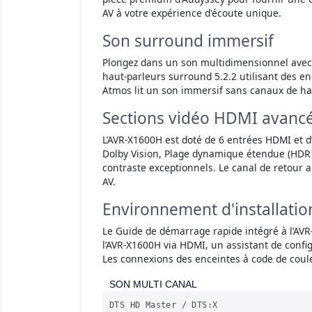
AV à votre expérience d'écoute unique.
Son surround immersif
Plongez dans un son multidimensionnel avec 
haut-parleurs surround 5.2.2 utilisant des e
Atmos lit un son immersif sans canaux de haut
Sections vidéo HDMI avanc
L’AVR-X1600H est doté de 6 entrées HDMI et d’
Dolby Vision, Plage dynamique étendue (HDR1
contraste exceptionnels. Le canal de retour 
AV.
Environnement d'installation
Le Guide de démarrage rapide intégré à l’AVR-
l’AVR-X1600H via HDMI, un assistant de config
Les connexions des enceintes à code de coule
SON MULTI CANAL
DTS HD Master / DTS:X