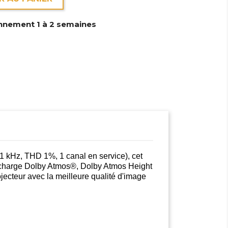
nnement 1 à 2 semaines
kHz, THD 1%, 1 canal en service), cet
n charge Dolby Atmos®, Dolby Atmos Height
jecteur avec la meilleure qualité d'image