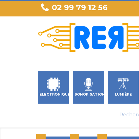
02 99 79 12 56
ELECTRONIQUE
SONORISATION
LUMIÈRE