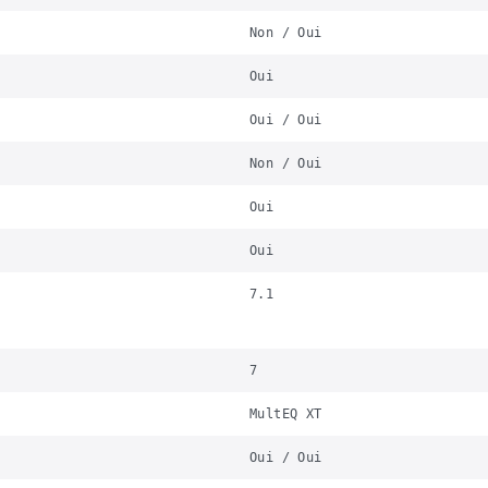
Non / Oui
Oui
Oui / Oui
Non / Oui
Oui
Oui
7.1
7
MultEQ XT
Oui / Oui