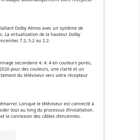
stallant Dolby Atmos avec un système de
. La virtualisation de la hauteur Dolby
nceintes 7.2, 5.2 ou 2.2.
onnage secondaire 4: 4: 4 en couleurs pures,
020 pour des couleurs, une clarté et un
ctement du téléviseur vers votre récepteur
démarrer. Lorsque le téléviseur est connecté à
ider tout au long du processus d’installation.
et la connexion des câbles d'enceintes.