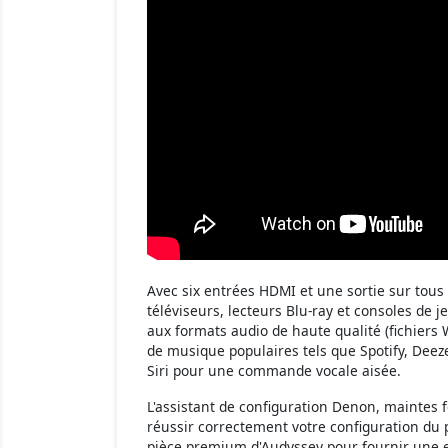
Avec six entrées HDMI et une sortie sur tous 
téléviseurs, lecteurs Blu-ray et consoles de j
aux formats audio de haute qualité (fichiers 
de musique populaires tels que Spotify, Deeze
Siri pour une commande vocale aisée.
L'assistant de configuration Denon, maintes 
réussir correctement votre configuration du 
pièce premium d'Audyssey pour fournir une 