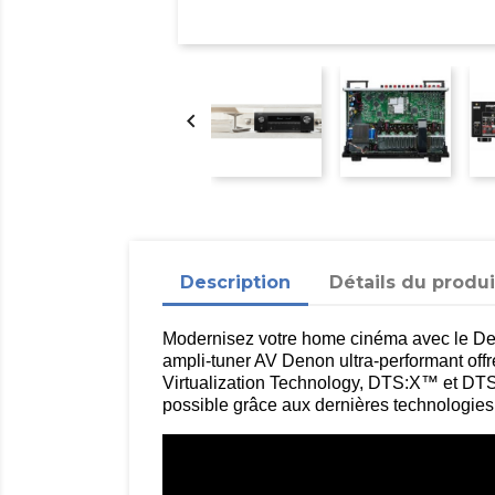

Description
Détails du produi
Modernisez votre home cinéma avec le De
ampli-tuner AV Denon ultra-performant of
Virtualization Technology, DTS:X™ et DTS V
possible grâce aux dernières technologie