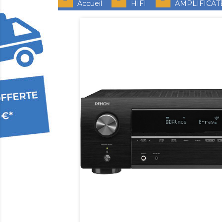
Accueil
HIFI
AMPLIFICAT