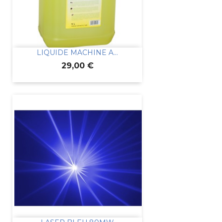
LIQUIDE MACHINE A...
Prix
29,00 €