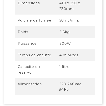
Dimensions
410 x 250 x
230mm
Volume de fumée
50m3/min.
Poids
2,8kg
Puissance
900W
Temps de chauffe
4 minutes
Capacité du
1 litre
réservoir
Alimentation
220-240Vac,
50Hz