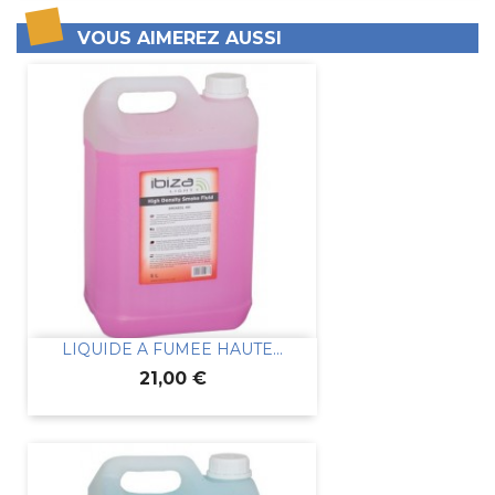
VOUS AIMEREZ AUSSI
LIQUIDE A FUMEE HAUTE...
Prix
21,00 €