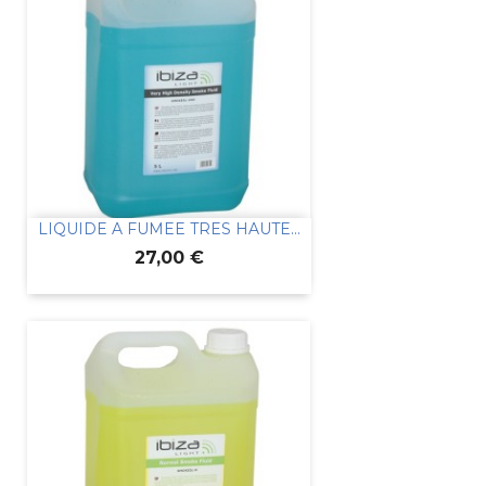
LIQUIDE A FUMEE TRES HAUTE...
Prix
27,00 €